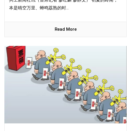
共工新闻社讯（首席记者 廖红麟 廖静文） 初夏的岭南，
本是晴空万里、蝉鸣荔熟的时...
Read More