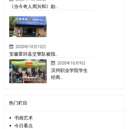
《当今奇人周兴和》励...
2020年10月12日
安徽霍邱县交警队被指...
2020年10月9日
滨州职业学院学生
经商...
热门栏目
书画艺术
今日看点