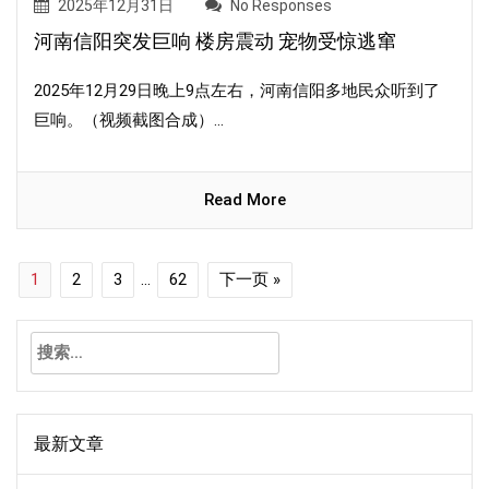
2025年12月31日
No Responses
河南信阳突发巨响 楼房震动 宠物受惊逃窜
2025年12月29日晚上9点左右，河南信阳多地民众听到了
巨响。（视频截图合成）...
Read More
1
2
3
…
62
下一页 »
搜
索：
最新文章