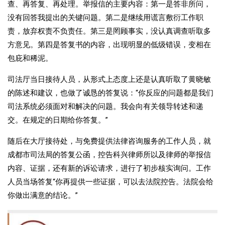
查、再答复、再处理。举报信的主要内容：第一是答非所问，
没有回答我提出的关键问题。第二是继续用谎言敷衍工作职
责，放弃权责不负责任。第三是罔顾事实，没认真调查听取多
方意见。第四是答复书的内容，出现明显的低级错误，变相在
包庇和稀泥。
司法厅当日接待人员，从形式上态度上还是认真听取了黄晓敏
的陈述和建议，也做了诚恳的答复说：“你反应的问题都是我们
司法系统必须面对和解决的问题。我会向有关领导转述和递
交。在规定的日期给你答复。”
随后在大厅接待处，与免费提供法律咨询服务的工作人员，就
成都市司法局的答复公函，控告科兴律师所以及律师的举报信
内容、证据，还有新的诉讼请求，进行了初步核实询问。工作
人员当场答复“你再提供一些证据，可以去法院控告。法院会给
你做出满意的结论。”