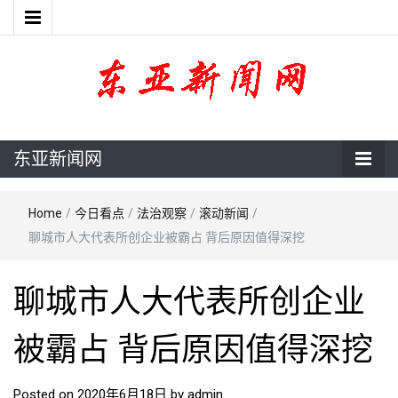
东亚新闻网
东亚新闻网
Home
/
今日看点
/
法治观察
/
滚动新闻
/
聊城市人大代表所创企业被霸占 背后原因值得深挖
聊城市人大代表所创企业
被霸占 背后原因值得深挖
Posted on
2020年6月18日
by
admin