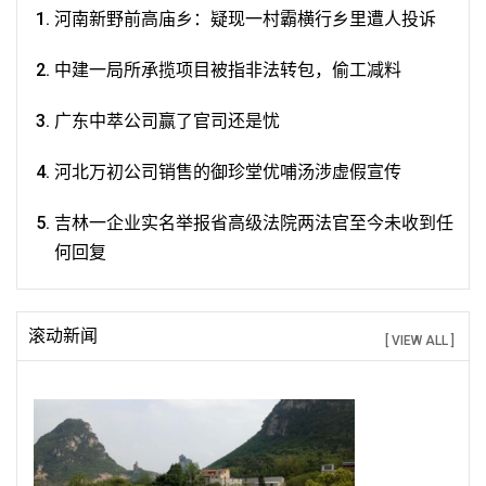
河南新野前高庙乡：疑现一村霸横行乡里遭人投诉
中建一局所承揽项目被指非法转包，偷工减料
广东中萃公司赢了官司还是忧
河北万初公司销售的御珍堂优哺汤涉虚假宣传
吉林一企业实名举报省高级法院两法官至今未收到任
何回复
滚动新闻
[ VIEW ALL ]