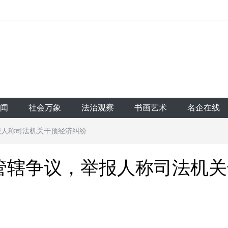
闻
社会万象
法治观察
书画艺术
名企在线
报人称司法机关干预经济纠纷
管辖争议，举报人称司法机关