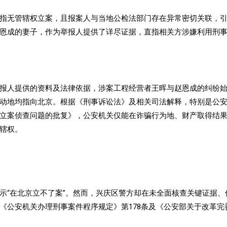
指无管辖权立案，且报案人与当地公检法部门存在异常密切关联，
恩成的妻子，作为举报人提供了详尽证据，直指相关方涉嫌利用刑
报人提供的资料及法律依据，涉案工程经营者王晖与赵恩成的纠纷
动地均指向北京。根据《刑事诉讼法》及相关司法解释，特别是公安部
立案侦查问题的批复》，公安机关仅能在诈骗行为地、财产取得结
辖权。
示“在北京立不了案”。然而，兴庆区警方却在未全面核查关键证据、
《公安机关办理刑事案件程序规定》第178条及《公安部关于改革完