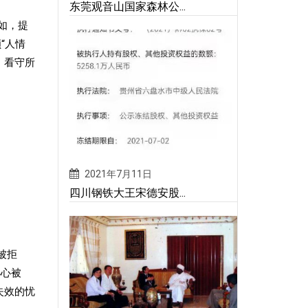
东莞观音山国家森林公...
如，提
“人情
、看守所
2021年7月11日
四川钢铁大王宋德安股...
被拒
小心被
失效的忧