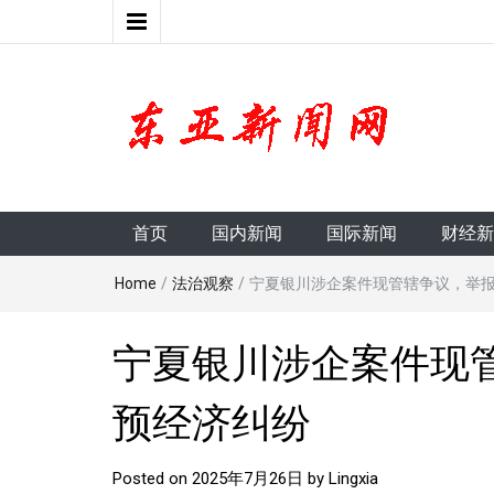
东亚新闻网
首页
国内新闻
国际新闻
财经新
Home
/
法治观察
/
宁夏银川涉企案件现管辖争议，举
宁夏银川涉企案件现
预经济纠纷
Posted on
2025年7月26日
by
Lingxia