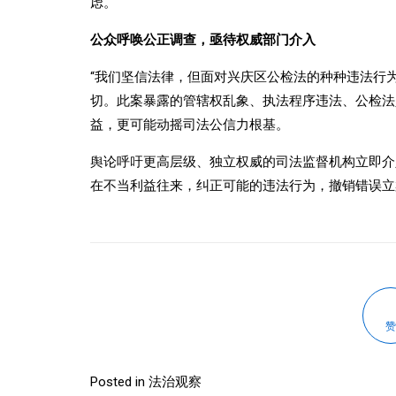
虑。
公众呼唤公正调查，亟待权威部门介入
“我们坚信法律，但面对兴庆区公检法的种种违法行
切。此案暴露的管辖权乱象、执法程序违法、公检法
益，更可能动摇司法公信力根基。
舆论呼吁更高层级、独立权威的司法监督机构立即介
在不当利益往来，纠正可能的违法行为，撤销错误立
赞
Posted in
法治观察