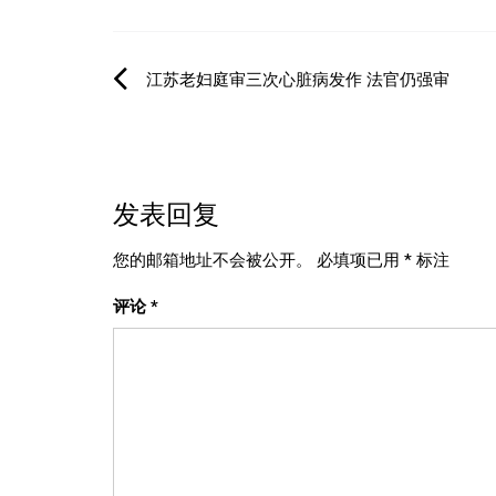
文
江苏老妇庭审三次心脏病发作 法官仍强审
章
导
发表回复
航
您的邮箱地址不会被公开。
必填项已用
*
标注
评论
*