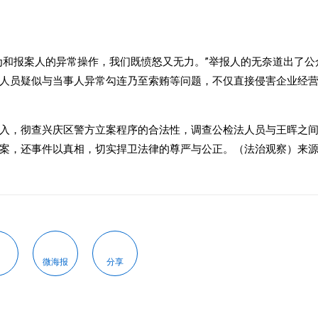
为和报案人的异常操作，我们既愤怒又无力。”举报人的无奈道出了公
人员疑似与当事人异常勾连乃至索贿等问题，不仅直接侵害企业经
入，彻查兴庆区警方立案程序的合法性，调查公检法人员与王晖之
案，还事件以真相，切实捍卫法律的尊严与公正。（法治观察）来
微海报
分享