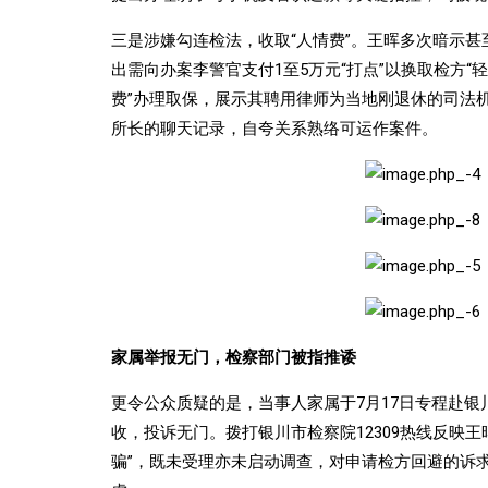
三是涉嫌勾连检法，收取“人情费”。王晖多次暗示
出需向办案李警官支付1至5万元“打点”以换取检方“
费”办理取保，展示其聘用律师为当地刚退休的司法
所长的聊天记录，自夸关系熟络可运作案件。
家属举报无门，检察部门被指推诿
更令公众质疑的是，当事人家属于7月17日专程赴
收，投诉无门。拨打银川市检察院12309热线反映
骗”，既未受理亦未启动调查，对申请检方回避的诉