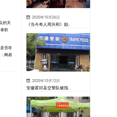
2020年10月26日
众的关
《当今奇人周兴和》励...
营者权
间是否存
源：网易
2020年10月12日
安徽霍邱县交警队被指...