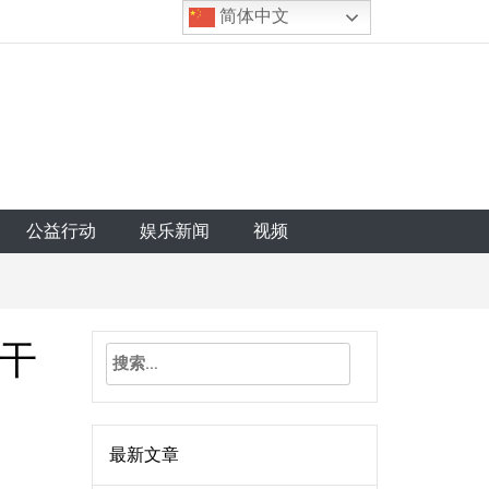
简体中文
公益行动
娱乐新闻
视频
搜
干
索：
最新文章