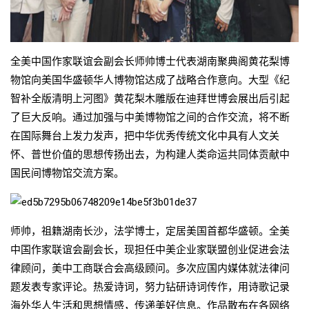
全美中国作家联谊会副会长师帅博士代表湖南聚典阁黄花梨博
物馆向美国华盛顿华人博物馆达成了战略合作意向。大型《纪
智补全版清明上河图》黄花梨木雕版在迪拜世博会展出后引起
了巨大反响。通过加强与中美博物馆之间的合作交流，将不断
在国际舞台上发力发声，把中华优秀传统文化中具有人文关
怀、普世价值的思想传扬出去，为构建人类命运共同体贡献中
国民间博物馆交流方案。
师帅，祖籍湖南长沙，法学博士，定居美国首都华盛顿。全美
中国作家联谊会副会长，现担任中美企业家联盟创业促进会法
律顾问，美中工商联合会高级顾问。多次应国内媒体就法律问
题发表专家评论。热爱诗词，努力钻研诗词传作，用诗歌记录
海外华人生活和思想情感，传递美好信息。作品散布在各网络