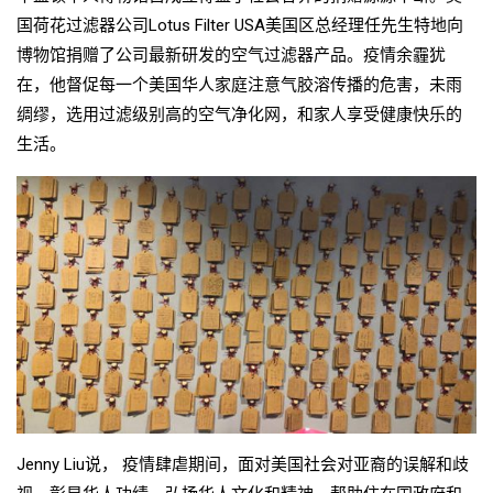
国荷花过滤器公司Lotus Filter USA美国区总经理任先生特地向
博物馆捐赠了公司最新研发的空气过滤器产品。疫情余霾犹
在，他督促每一个美国华人家庭注意气胶溶传播的危害，未雨
绸缪，选用过滤级别高的空气净化网，和家人享受健康快乐的
生活。
Jenny Liu说， 疫情肆虐期间，面对美国社会对亚裔的误解和歧