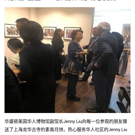
华盛顿美国华人博物馆副馆长Jenny Liu向每一位参观的朋友赠
送了上海龙华古寺的素斋月饼。热心服务华人社区的Jenny Liu