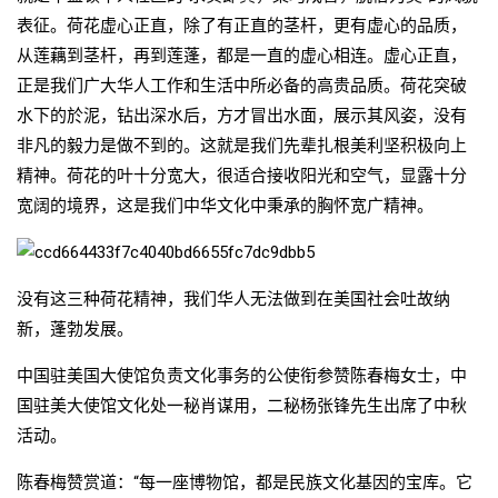
表征。荷花虚心正直，除了有正直的茎杆，更有虚心的品质，
从莲藕到茎杆，再到莲蓬，都是一直的虚心相连。虚心正直，
正是我们广大华人工作和生活中所必备的高贵品质。荷花突破
水下的於泥，钻出深水后，方才冒出水面，展示其风姿，没有
非凡的毅力是做不到的。这就是我们先辈扎根美利坚积极向上
精神。荷花的叶十分宽大，很适合接收阳光和空气，显露十分
宽阔的境界，这是我们中华文化中秉承的胸怀宽广精神。
没有这三种荷花精神，我们华人无法做到在美国社会吐故纳
新，蓬勃发展。
中国驻美国大使馆负责文化事务的公使衔参赞陈春梅女士，中
国驻美大使馆文化处一秘肖谋用，二秘杨张锋先生出席了中秋
活动。
陈春梅赞赏道：“每一座博物馆，都是民族文化基因的宝库。它