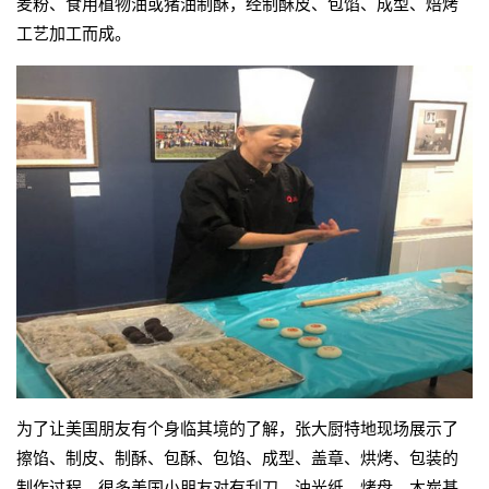
麦粉、食用植物油或猪油制酥，经制酥皮、包馅、成型、焙烤
工艺加工而成。
为了让美国朋友有个身临其境的了解，张大厨特地现场展示了
擦馅、制皮、制酥、包酥、包馅、成型、盖章、烘烤、包装的
制作过程。很多美国小朋友对有刮刀、油光纸、烤盘、木炭基