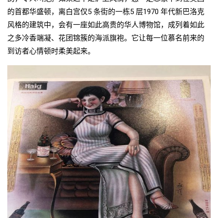
的首都华盛顿，离白宫仅5 条街的一栋5 层1970 年代新巴洛克
风格的建筑中，会有一座如此高贵的华人博物馆，成列着如此
之多冷香端凝、花团锦簇的海派旗袍。它让每一位慕名前来的
到访者心情顿时柔美起来。