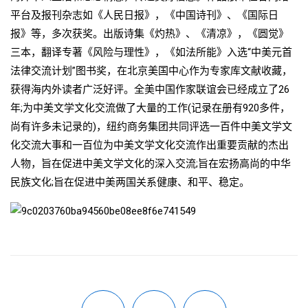
平台及报刊杂志如《人民日报》，《中国诗刊》、《国际日
报》等，多次获奖。出版诗集《灼热》、《清凉》，《圆觉》
三本，翻译专著《风险与理性》，《如法所能》入选“中美元首
法律交流计划”图书奖，在北京美国中心作为专家库文献收藏，
获得海内外读者广泛好评。全美中国作家联谊会已经成立了26
年;为中美文学文化交流做了大量的工作(记录在册有920多件，
尚有许多未记录的)，纽约商务集团共同评选一百件中美文学文
化交流大事和一百位为中美文学文化交流作出重要贡献的杰出
人物，旨在促进中美文学文化的深入交流;旨在宏扬高尚的中华
民族文化;旨在促进中美两国关系健康、和平、稳定。