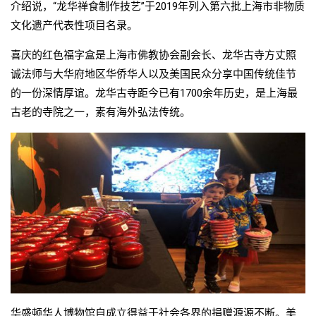
介绍说，“龙华禅食制作技艺”于2019年列入第六批上海市非物质
文化遗产代表性项目名录。
喜庆的红色福字盒是上海市佛教协会副会长、龙华古寺方丈照
诚法师与大华府地区华侨华人以及美国民众分享中国传统佳节
的一份深情厚谊。龙华古寺距今已有1700余年历史，是上海最
古老的寺院之一，素有海外弘法传统。
华盛顿华人博物馆自成立得益于社会各界的捐赠源源不断。美